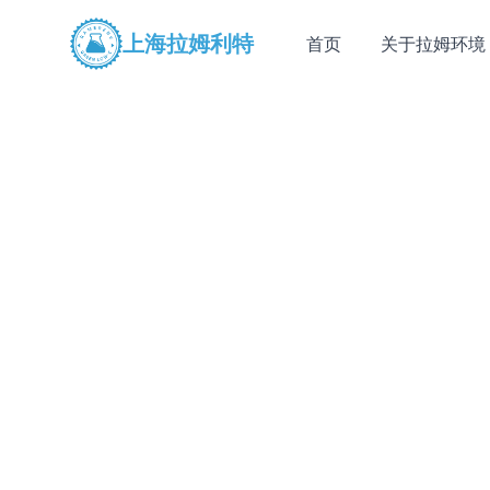
上海拉姆利特
首页
关于拉姆环境