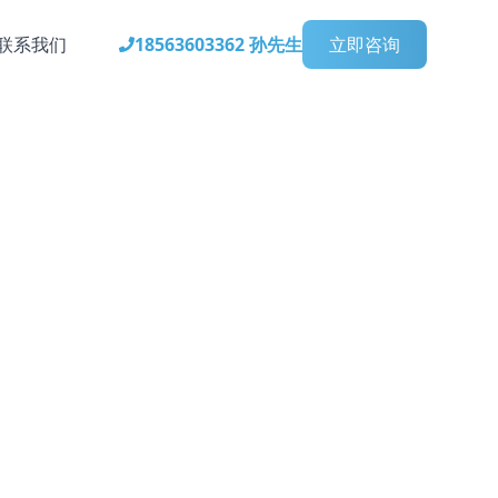
联系我们
18563603362 孙先生
立即咨询